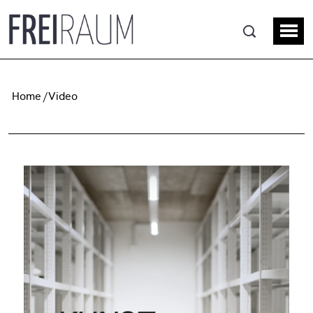
Home
Video