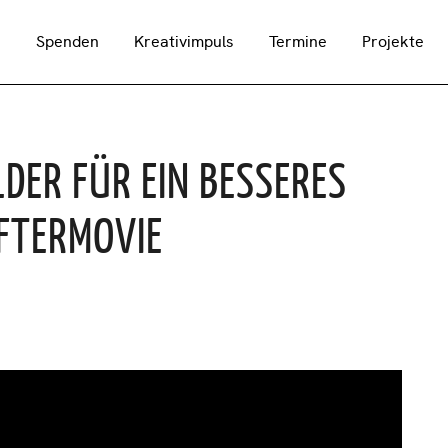
n
Spenden
Kreativimpuls
Termine
Projekte
LDER FÜR EIN BESSERES
FTERMOVIE