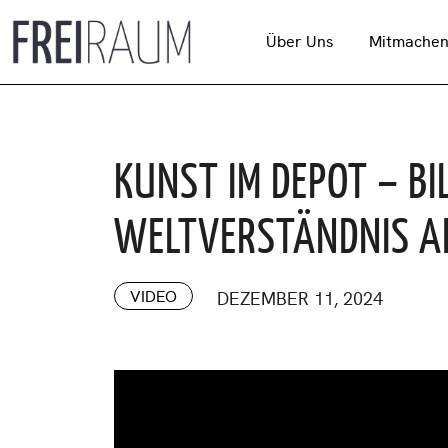
Über Uns
Mitmache
KUNST IM DEPOT – BI
WELTVERSTÄNDNIS A
VIDEO
DEZEMBER 11, 2024