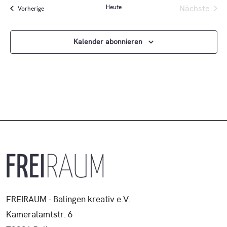
SU
wählen.
Heute
Na
Nächste
Veranstaltungen
Vorherige
Veransta
UN
Kalender abonnieren
AN
NA
FREIRAUM - Balingen kreativ e.V.
Kameralamtstr. 6