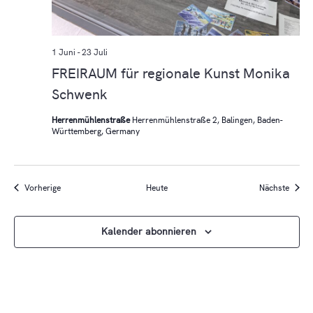
1 Juni
-
23 Juli
FREIRAUM für regionale Kunst Monika
Schwenk
Herrenmühlenstraße
Herrenmühlenstraße 2, Balingen, Baden-
Württemberg, Germany
Veranstaltungen
Verans
Vorherige
Heute
Nächste
Kalender abonnieren