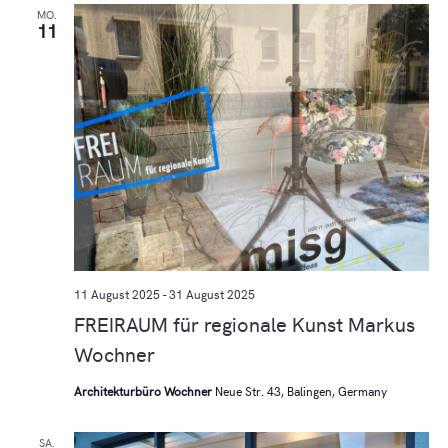
MO.
11
11 August 2025
-
31 August 2025
FREIRAUM für regionale Kunst Markus
Wochner
Architekturbüro Wochner
Neue Str. 43, Balingen, Germany
SA.