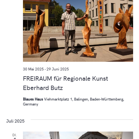
AN
NA
30 Mai 2025
-
29 Juni 2025
FREIRAUM für Regionale Kunst
Eberhard Butz
Blaues Haus
Viehmarktplatz 1, Balingen, Baden-Württemberg,
Germany
Juli 2025
DI.