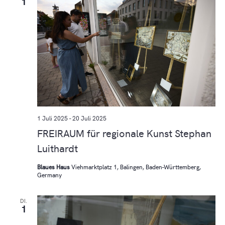
1
1 Juli 2025
-
20 Juli 2025
FREIRAUM für regionale Kunst Stephan
Luithardt
Blaues Haus
Viehmarktplatz 1, Balingen, Baden-Württemberg,
Germany
DI.
1